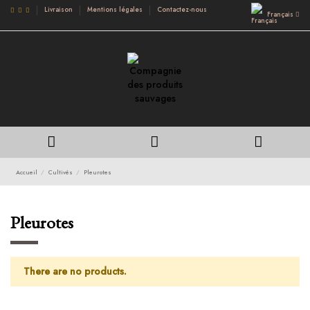
Livraison
Mentions légales
Contactez-nous
Français
Accueil
Cultivés
Pleurotes
Pleurotes
There are no products.