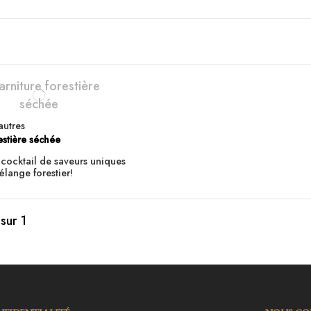
autres
estière séchée
 cocktail de saveurs uniques
lange forestier!
 sur 1