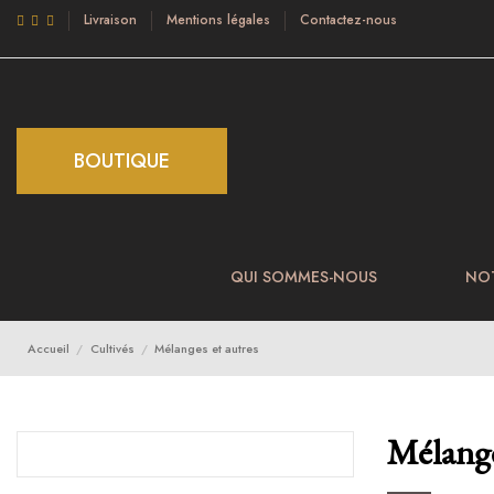
Livraison
Mentions légales
Contactez-nous
BOUTIQUE
QUI SOMMES-NOUS
NO
Accueil
Cultivés
Mélanges et autres
Mélange