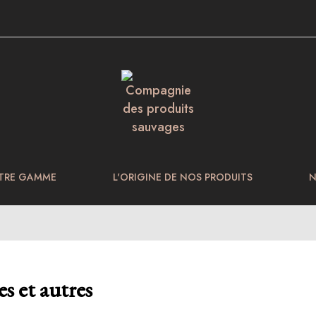
TRE GAMME
L'ORIGINE DE NOS PRODUITS
N
s et autres